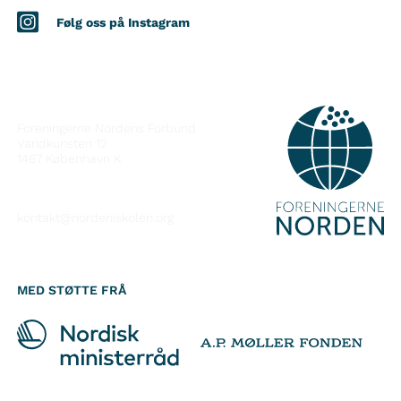
Følg oss på Instagram
KONTAKT
Foreningerne Nordens Forbund
Vandkunsten 12
1467
København K
kontakt@nordeniskolen.org
MED STØTTE FRÅ