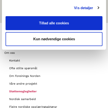
Svensk-danska kulturfonden
Vis detaljer
Tillad alle cookies
Kun nødvendige cookies
MENY
Om oss
Kontakt
Ofte stilte spørsmål
Om Foreininga Norden
Våre andre prosjekt
Støttemoglegheiter
Nordisk samarbeid
Fleire nordiske opplæringsaktørar