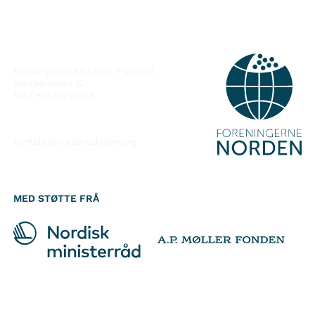
KONTAKT
Foreningerne Nordens Forbund
Vandkunsten 12
1467
København K
kontakt@nordeniskolen.org
MED STØTTE FRÅ