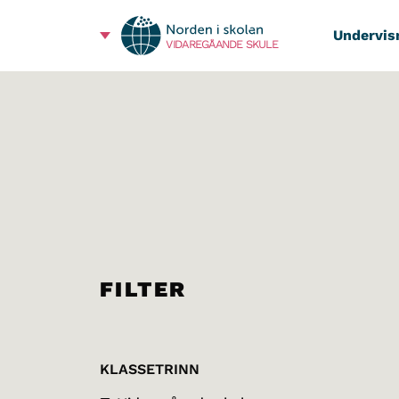
Undervis
VIDAREGÅANDE SKULE
FILTER
KLASSETRINN