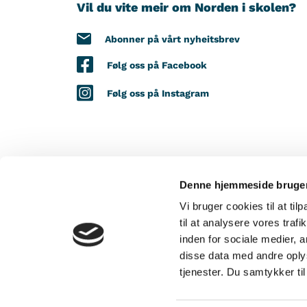
Vil du vite meir om Norden i skolen?
Abonner på vårt nyheitsbrev
Følg oss på Facebook
Følg oss på Instagram
Denne hjemmeside bruger
MED STØTTE FRÅ
Vi bruger cookies til at til
til at analysere vores tra
inden for sociale medier,
disse data med andre oplys
tjenester. Du samtykker t