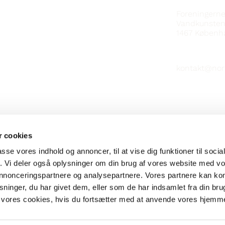
KONTAKT
Foreningern
Vandkunsten
1467
Københ
kontakt@nor
 cookies
passe vores indhold og annoncer, til at vise dig funktioner til soci
fik. Vi deler også oplysninger om din brug af vores website med v
 annonceringspartnere og analysepartnere. Vores partnere kan k
ninger, du har givet dem, eller som de har indsamlet fra din bru
il vores cookies, hvis du fortsætter med at anvende vores hjemm