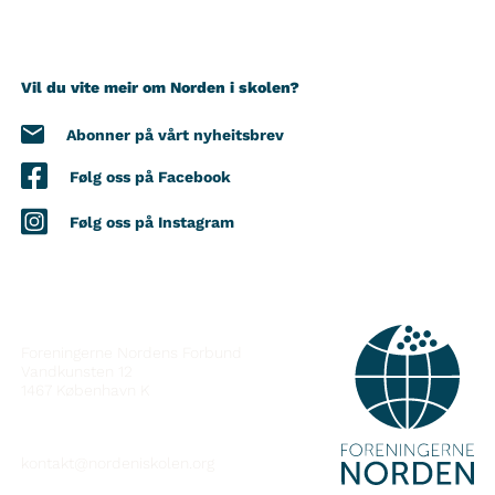
Vil du vite meir om Norden i skolen?
Abonner på vårt nyheitsbrev
Følg oss på Facebook
Følg oss på Instagram
KONTAKT
Foreningerne Nordens Forbund
Vandkunsten 12
1467
København K
kontakt@nordeniskolen.org