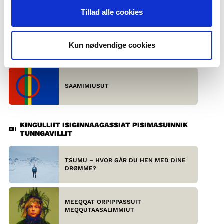
AKISSUTAAT
Tillad alle cookies
ARISTOTELES, ZOLA OG STENDHAL OM
Kun nødvendige cookies
REALISMEN
SAAMIMIUSUT
KINGULLIIT ISIGINNAAGASSIAT PISIMASUINNIK
TUNNGAVILLIT
TSUMU – HVOR GÅR DU HEN MED DINE
DRØMME?
MEEQQAT ORPIPPASSUIT
MEQQUTAASALIMMIUT