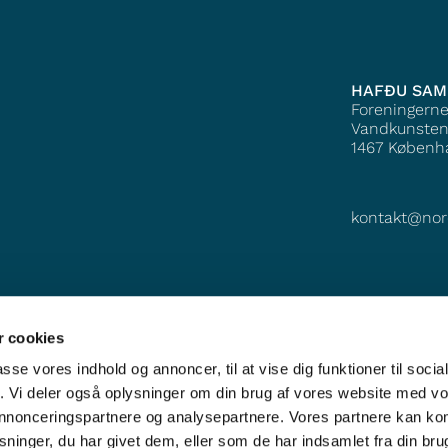
HAFÐU SA
Foreningern
Vandkunsten
1467
Københ
kontakt@nor
 cookies
passe vores indhold og annoncer, til at vise dig funktioner til soci
fik. Vi deler også oplysninger om din brug af vores website med v
 annonceringspartnere og analysepartnere. Vores partnere kan k
ninger, du har givet dem, eller som de har indsamlet fra din bru