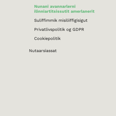
Nunani avannarlerni
ilinniartitsissutit amerlanerit
Suliffimmik misiliiffigisigut
Privatlivspolitik og GDPR
Cookiepolitik
Nutaarsiassat