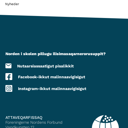
Nyheder
Norden i skolen pillugu ilisimasaqarnerorusuppit?
Nutaarsiassaatigut pisalikkit
Facebook-ikkut malinnaavigisigut
Instagram-ikkut malinnaavigisigut
ATTAVEQARFISSAQ
Foreningerne Nordens Forbund
Vandkunsten 12