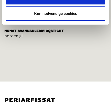
norden.ax
Kun nødvendige cookies
NUNAT AVANNARLERMIOQATIGIIT
norden.gl
PERIARFISSAT