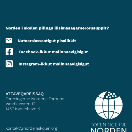
Norden i skolen pillugu ilisimasaqarnerorusuppit?
Nutaarsiassaatigut pisalikkit
Facebook-ikkut malinnaavigisigut
Instagram-ikkut malinnaavigisigut
ATTAVEQARFISSAQ
Foreningerne Nordens Forbund
Vandkunsten 12
1467
København K
kontakt@nordeniskolen.org