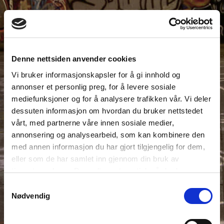
Denne nettsiden anvender cookies
Vi bruker informasjonskapsler for å gi innhold og
annonser et personlig preg, for å levere sosiale
mediefunksjoner og for å analysere trafikken vår. Vi deler
dessuten informasjon om hvordan du bruker nettstedet
vårt, med partnerne våre innen sosiale medier,
annonsering og analysearbeid, som kan kombinere den
med annen informasjon du har gjort tilgjengelig for dem,
eller som de har samlet inn gjennom din bruk av
tjenestene deres. Du godtar automatisk vår bruk av
informasjonskapsler ved å bruke nettstedet vårt.
Samtykkevalg
Nødvendig