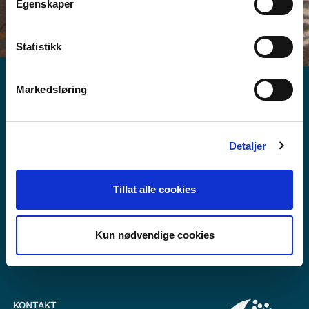
Egenskaper
Statistikk
Markedsføring
Detaljer
Vil du vite mer om Norden i skolen?
Abonner på vårt nyhetsbrev
Tillat alle cookies
Følg oss på Facebook
Kun nødvendige cookies
Følg oss på Instagram
KONTAKT