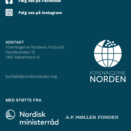
Følg oss på Facebook
Følg oss på Instagram
KONTAKT
Foreningerne Nordens Forbund
Vandkunsten 12
1467
København K
kontakt@nordeniskolen.org
MED STØTTE FRA