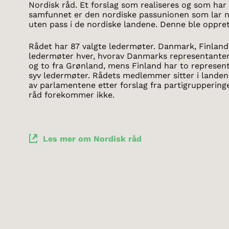
Nordisk råd. Et forslag som realiseres og som har 
samfunnet er den nordiske passunionen som lar n
uten pass i de nordiske landene. Denne ble opprett
Rådet har 87 valgte ledermøter. Danmark, Finland
ledermøter hver, hvorav Danmarks representanter
og to fra Grønland, mens Finland har to represent
syv ledermøter. Rådets medlemmer sitter i lande
av parlamentene etter forslag fra partigrupperinger
råd forekommer ikke.
Les mer om Nordisk råd