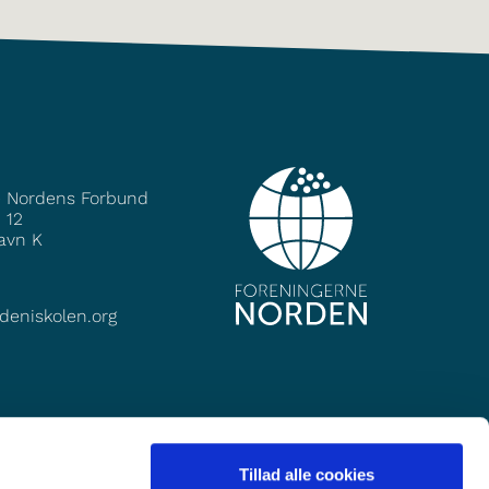
e Nordens Forbund
 12
avn K
deniskolen.org
Tillad alle cookies