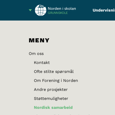
Undervisni
GRUNNSKOLE
MENY
Om oss
Kontakt
Ofte stilte spørsmål
Om Forening i Norden
Andre prosjekter
Støttemuligheter
Nordisk samarbeid