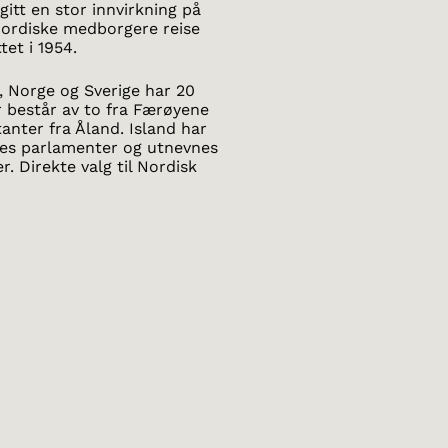
gitt en stor innvirkning på
ordiske medborgere reise
et i 1954.
, Norge og Sverige har 20
 består av to fra Færøyene
anter fra Åland. Island har
nes parlamenter og utnevnes
. Direkte valg til Nordisk