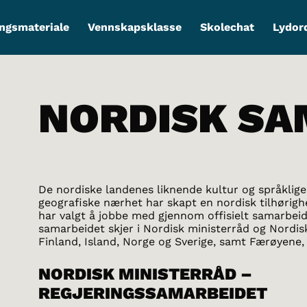
ngsmateriale
Vennskapsklasse
Skolechat
Lydor
NORDISK SA
De nordiske landenes liknende kultur og språklige 
geografiske nærhet har skapt en nordisk tilhørig
har valgt å jobbe med gjennom offisielt samarbeid.
samarbeidet skjer i Nordisk ministerråd og Nordi
Finland, Island, Norge og Sverige, samt Færøyene,
NORDISK MINISTERRÅD –
REGJERINGSSAMARBEIDET