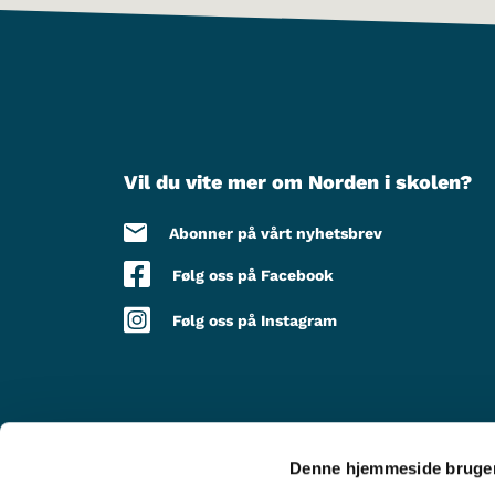
Vil du vite mer om Norden i skolen?
Abonner på vårt nyhetsbrev
Følg oss på Facebook
Følg oss på Instagram
Denne hjemmeside bruger
MED STØTTE FRA