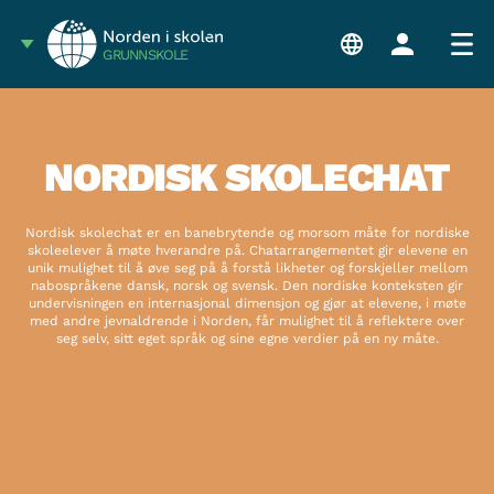
GRUNNSKOLE
NORDISK SKOLECHAT
Nordisk skolechat er en banebrytende og morsom måte for nordiske
skoleelever å møte hverandre på. Chatarrangementet gir elevene en
unik mulighet til å øve seg på å forstå likheter og forskjeller mellom
nabospråkene dansk, norsk og svensk. Den nordiske konteksten gir
undervisningen en internasjonal dimensjon og gjør at elevene, i møte
med andre jevnaldrende i Norden, får mulighet til å reflektere over
seg selv, sitt eget språk og sine egne verdier på en ny måte.