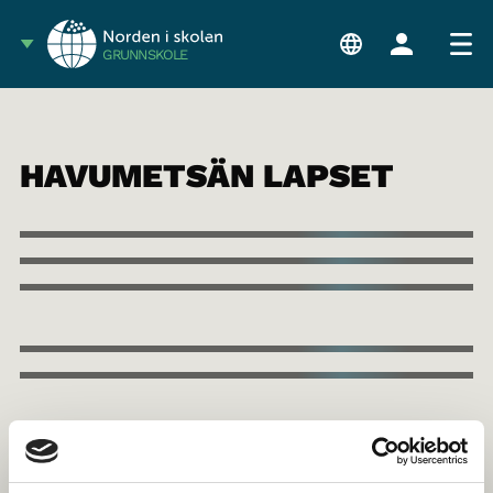
GRUNNSKOLE
HAVUMETSÄN LAPSET