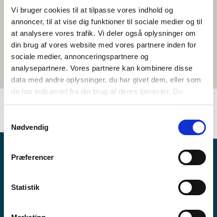
Vi bruger cookies til at tilpasse vores indhold og
annoncer, til at vise dig funktioner til sociale medier og til
at analysere vores trafik. Vi deler også oplysninger om
din brug af vores website med vores partnere inden for
sociale medier, annonceringspartnere og
analysepartnere. Vores partnere kan kombinere disse
data med andre oplysninger, du har givet dem, eller som
de har indsamlet fra din brug af deres tjenester. Du
samtykker til vores cookies, hvis du fortsætter med at
anvende vores hjemmeside.
Samtykkevalg
Nødvendig
Præferencer
Statistik
Vil du vite mer om Norden i skolen?