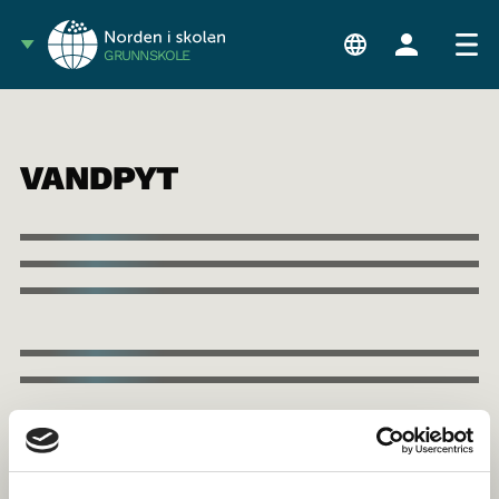
GRUNNSKOLE
VANDPYT