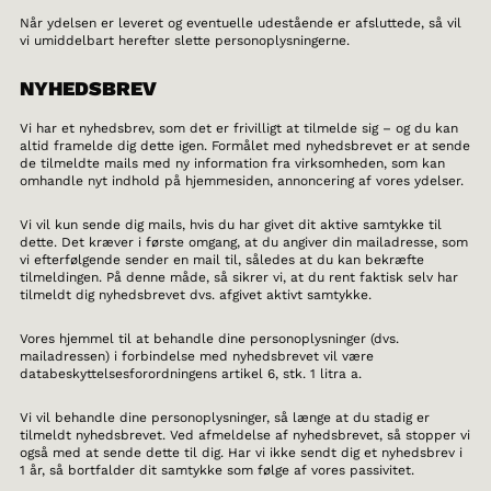
Når ydelsen er leveret og eventuelle udestående er afsluttede, så vil
vi umiddelbart herefter slette personoplysningerne.
NYHEDSBREV
Vi har et nyhedsbrev, som det er frivilligt at tilmelde sig – og du kan
altid framelde dig dette igen. Formålet med nyhedsbrevet er at sende
de tilmeldte mails med ny information fra virksomheden, som kan
omhandle nyt indhold på hjemmesiden, annoncering af vores ydelser.
Vi vil kun sende dig mails, hvis du har givet dit aktive samtykke til
dette. Det kræver i første omgang, at du angiver din mailadresse, som
vi efterfølgende sender en mail til, således at du kan bekræfte
tilmeldingen. På denne måde, så sikrer vi, at du rent faktisk selv har
tilmeldt dig nyhedsbrevet dvs. afgivet aktivt samtykke.
Vores hjemmel til at behandle dine personoplysninger (dvs.
mailadressen) i forbindelse med nyhedsbrevet vil være
databeskyttelsesforordningens artikel 6, stk. 1 litra a.
Vi vil behandle dine personoplysninger, så længe at du stadig er
tilmeldt nyhedsbrevet. Ved afmeldelse af nyhedsbrevet, så stopper vi
også med at sende dette til dig. Har vi ikke sendt dig et nyhedsbrev i
1 år, så bortfalder dit samtykke som følge af vores passivitet.