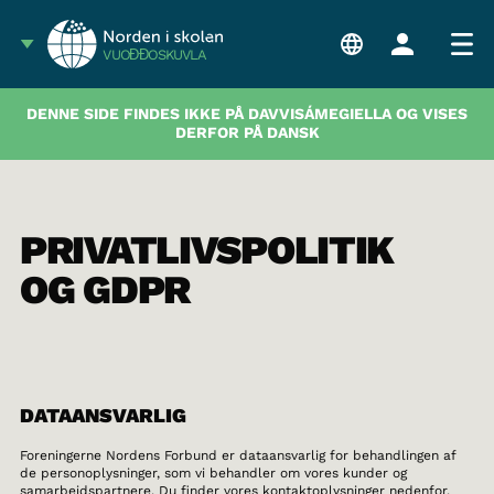
VUOĐĐOSKUVLA
DENNE SIDE FINDES IKKE PÅ DAVVISÁMEGIELLA OG VISES
DERFOR PÅ DANSK
PRIVATLIVSPOLITIK
OG GDPR
DATAANSVARLIG
Foreningerne Nordens Forbund er dataansvarlig for behandlingen af
de personoplysninger, som vi behandler om vores kunder og
samarbejdspartnere. Du finder vores kontaktoplysninger nedenfor.