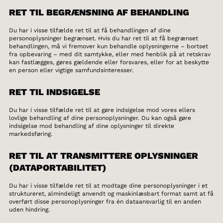
RET TIL BEGRÆNSNING AF BEHANDLING
Du har i visse tilfælde ret til at få behandlingen af dine
personoplysninger begrænset. Hvis du har ret til at få begrænset
behandlingen, må vi fremover kun behandle oplysningerne – bortset
fra opbevaring – med dit samtykke, eller med henblik på at retskrav
kan fastlægges, gøres gældende eller forsvares, eller for at beskytte
en person eller vigtige samfundsinteresser.
RET TIL INDSIGELSE
Du har i visse tilfælde ret til at gøre indsigelse mod vores ellers
lovlige behandling af dine personoplysninger. Du kan også gøre
indsigelse mod behandling af dine oplysninger til direkte
markedsføring.
RET TIL AT TRANSMITTERE OPLYSNINGER
(DATAPORTABILITET)
Du har i visse tilfælde ret til at modtage dine personoplysninger i et
struktureret, almindeligt anvendt og maskinlæsbart format samt at få
overført disse personoplysninger fra én dataansvarlig til en anden
uden hindring.