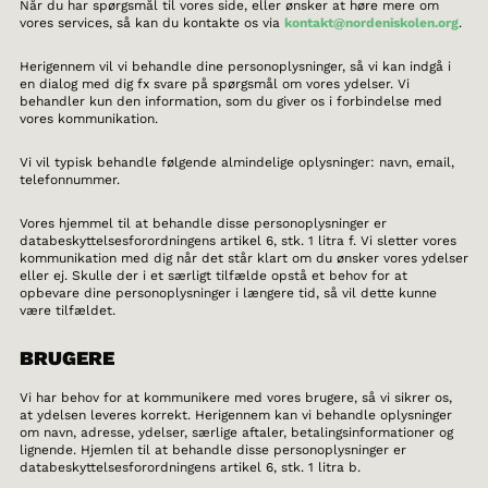
Når du har spørgsmål til vores side, eller ønsker at høre mere om
vores services, så kan du kontakte os via
kontakt@nordeniskolen.org
.
Herigennem vil vi behandle dine personoplysninger, så vi kan indgå i
en dialog med dig fx svare på spørgsmål om vores ydelser. Vi
behandler kun den information, som du giver os i forbindelse med
vores kommunikation.
Vi vil typisk behandle følgende almindelige oplysninger: navn, email,
telefonnummer.
Vores hjemmel til at behandle disse personoplysninger er
databeskyttelsesforordningens artikel 6, stk. 1 litra f. Vi sletter vores
kommunikation med dig når det står klart om du ønsker vores ydelser
eller ej. Skulle der i et særligt tilfælde opstå et behov for at
opbevare dine personoplysninger i længere tid, så vil dette kunne
være tilfældet.
BRUGERE
Vi har behov for at kommunikere med vores brugere, så vi sikrer os,
at ydelsen leveres korrekt. Herigennem kan vi behandle oplysninger
om navn, adresse, ydelser, særlige aftaler, betalingsinformationer og
lignende. Hjemlen til at behandle disse personoplysninger er
databeskyttelsesforordningens artikel 6, stk. 1 litra b.