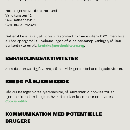
Foreningerne Nordens Forbund
Vandkunsten 12
1467 København K
CVR-nr.: 34742324
Det er ikke et krav, at vores virksomhed har en ekstern DPO, men hvis
du har spørgsmål til behandlingen af dine personoplysninger, så kan
du kontakte os via
kontakt@nordeniskolen.org
.
BEHANDLINGSAKTIVITETER
Som dataansvarlig jf. GDPR, så har vi følgende behandlingsaktiviteter.
BESØG PÅ HJEMMESIDE
Når du besøger vores hjemmeside, så anvender vi cookies for at
hjemmesiden kan fungere, hvilket du kan læse mere om i vores
Cookiepolitik
.
KOMMUNIKATION MED POTENTIELLE
BRUGERE