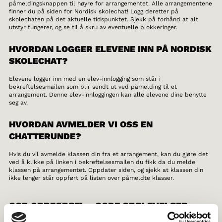
påmeldingsknappen til høyre for arrangementet. Alle arrangementene
finner du på siden for Nordisk skolechat! Logg deretter på
skolechaten på det aktuelle tidspunktet. Sjekk på forhånd at alt
utstyr fungerer, og se til å skru av eventuelle blokkeringer.
HVORDAN LOGGER ELEVENE INN PÅ NORDISK
SKOLECHAT?
Elevene logger inn med en elev-innlogging som står i
bekreftelsesmailen som blir sendt ut ved påmelding til et
arrangement. Denne elev-innloggingen kan alle elevene dine benytte
seg av.
HVORDAN AVMELDER VI OSS EN
CHATTERUNDE?
Hvis du vil avmelde klassen din fra et arrangement, kan du gjøre det
ved å klikke på linken i bekreftelsesmailen du fikk da du melde
klassen på arrangementet. Oppdater siden, og sjekk at klassen din
ikke lenger står oppført på listen over påmeldte klasser.
GOD OPPFØRSEL - GODE OPPLEVELSER