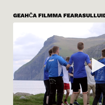
GEAHČA FILMMA FEARASULLUID