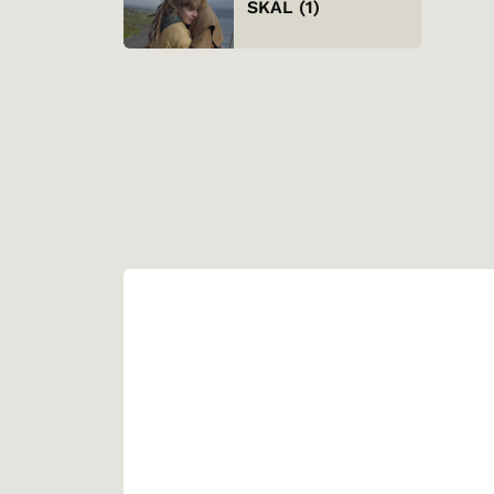
SKÁL (1)