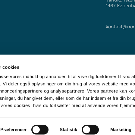
1467
Københ
kontakt@nor
 cookies
passe vores indhold og annoncer, til at vise dig funktioner til soci
fik. Vi deler også oplysninger om din brug af vores website med v
 annonceringspartnere og analysepartnere. Vores partnere kan k
ninger, du har givet dem, eller som de har indsamlet fra din bru
il vores cookies, hvis du fortsætter med at anvende vores hjemm
Præferencer
Statistik
Marketing