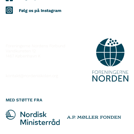
Følg os på Instagram
KONTAKT
Foreningerne Nordens Forbund
Vandkunsten 12
1467
København K
kontakt@nordeniskolen.org
MED STØTTE FRA