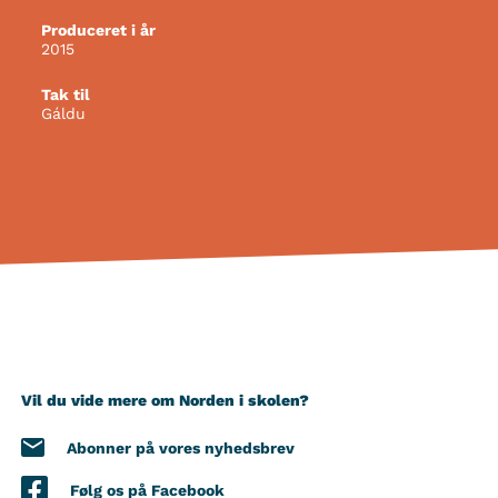
Produceret i år
2015
Tak til
Gáldu
Vil du vide mere om Norden i skolen?
Abonner på vores nyhedsbrev
Følg os på Facebook