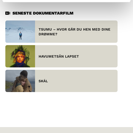
SENESTE DOKUMENTARFILM
TSUMU – HVOR GÅR DU HEN MED DINE
DRØMME?
HAVUMETSÄN LAPSET
SKÁL