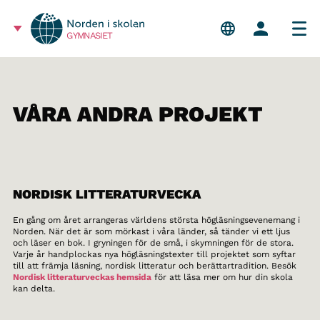
GYMNASIET
VÅRA ANDRA PROJEKT
NORDISK LITTERATURVECKA
En gång om året arrangeras världens största högläsningsevenemang i
Norden. När det är som mörkast i våra länder, så tänder vi ett ljus
och läser en bok. I gryningen för de små, i skymningen för de stora.
Varje år handplockas nya högläsningstexter till projektet som syftar
till att främja läsning, nordisk litteratur och berättartradition. Besök
Nordisk litteraturveckas hemsida
för att läsa mer om hur din skola
kan delta.