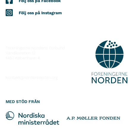
Följ oss på Facebook
Följ oss på Instagram
KONTAKT
Foreningerne Nordens Forbund
Vandkunsten 12
1467
København K
kontakt@nordeniskolen.org
MED STÖD FRÅN