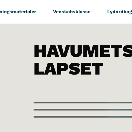
ningsmaterialer
Venskabsklasse
Lydordbog
HAVUMET
LAPSET