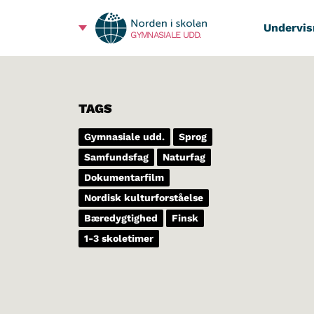
Undervis
GYMNASIALE UDD.
TAGS
Gymnasiale udd.
Sprog
Samfundsfag
Naturfag
Dokumentarfilm
Nordisk kulturforståelse
Bæredygtighed
Finsk
1-3 skoletimer