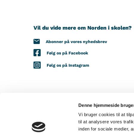
Vil du vide mere om Norden i skolen?
Abonner på vores nyhedsbrev
Følg os på Facebook
Følg os på Instagram
Denne hjemmeside bruger
MED STØTTE FRA
Vi bruger cookies til at til
til at analysere vores tra
inden for sociale medier,