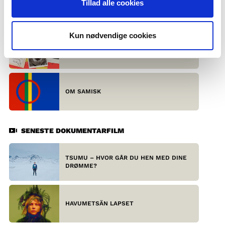
Tillad alle cookies
NORDISKE PARLAMENTARIKER SVARER
Kun nødvendige cookies
ARISTOTELES, ZOLA OG STENDHAL OM
REALISMEN
OM SAMISK
SENESTE DOKUMENTARFILM
TSUMU – HVOR GÅR DU HEN MED DINE
DRØMME?
HAVUMETSÄN LAPSET