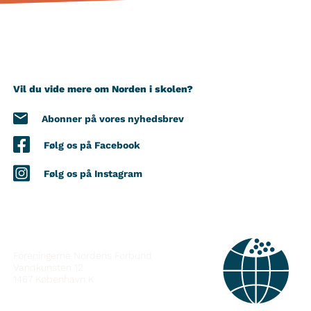
Vil du vide mere om Norden i skolen?
Abonner på vores nyhedsbrev
Følg os på Facebook
Følg os på Instagram
KONTAKT
Foreningerne Nordens Forbund
Vandkunsten 12
1467
København K