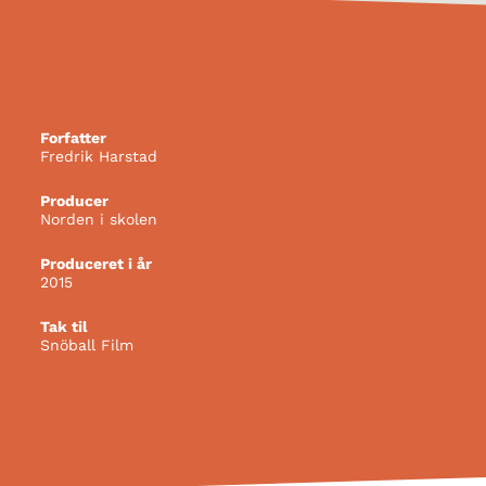
Forfatter
Fredrik Harstad
Producer
Norden i skolen
Produceret i år
2015
Tak til
Snöball Film