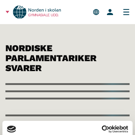
GYMNASIALE UDD.
NORDISKE
PARLAMENTARIKER
SVARER