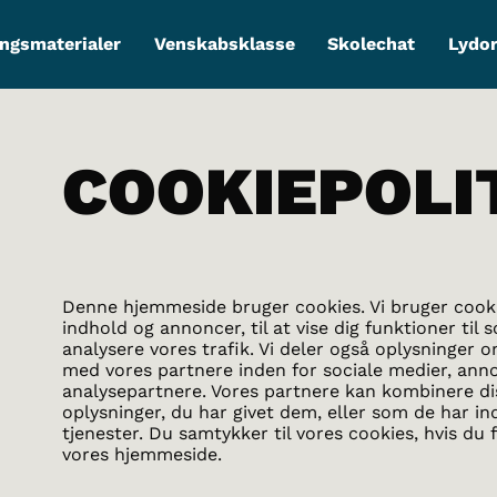
ngsmaterialer
Venskabsklasse
Skolechat
Lydo
COOKIEPOLI
Denne hjemmeside bruger cookies. Vi bruger cookie
indhold og annoncer, til at vise dig funktioner til s
analysere vores trafik. Vi deler også oplysninger 
med vores partnere inden for sociale medier, ann
analysepartnere. Vores partnere kan kombinere d
oplysninger, du har givet dem, eller som de har in
tjenester. Du samtykker til vores cookies, hvis d
vores hjemmeside.