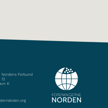
e Nordens Forbund
 12
avn K
deniskolen.org