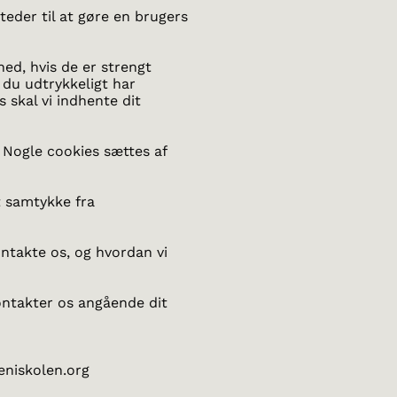
teder til at gøre en brugers
ed, hvis de er strengt
 du udtrykkeligt har
 skal vi indhente dit
 Nogle cookies sættes af
t samtykke fra
ntakte os, og hvordan vi
ontakter os angående dit
eniskolen.org