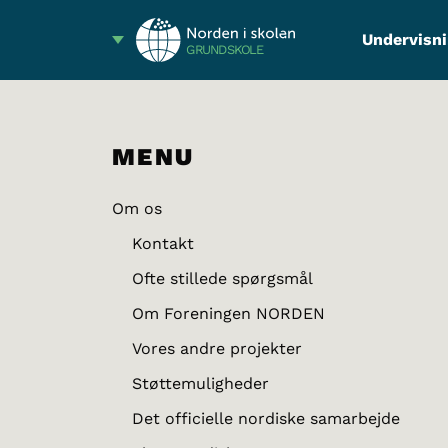
Undervisni
GRUNDSKOLE
MENU
Om os
Kontakt
Ofte stillede spørgsmål
Om Foreningen NORDEN
Vores andre projekter
Støttemuligheder
Det officielle nordiske samarbejde