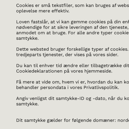
Cookies er små tekstfiler, som kan bruges af webs
oplevelse mere effektiv.
Loven fastslår, at vi kan gemme cookies på din enh
nødvendige for at sikre leveringen af den tjeneste,
anmodet om at bruge. For alle andre typer cookies
samtykke.
Dette websted bruger forskellige typer af cookies.
tredjeparts tjenester, der vises på vores sider.
Du kan til enhver tid ændre eller tilbagetrække di
Cookiedeklarationen på vores hjemmeside.
Få mere at vide om, hvem vi er, hvordan du kan ko
behandler persondata i vores Privatlivspolitik.
Angiv venligst dit samtykke-ID og -dato, når du k
samtykke.
Dit samtykke gælder for følgende domæner: nord