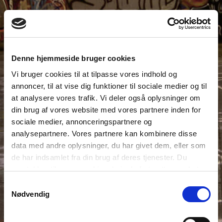
Denne hjemmeside bruger cookies
Vi bruger cookies til at tilpasse vores indhold og
annoncer, til at vise dig funktioner til sociale medier og til
at analysere vores trafik. Vi deler også oplysninger om
din brug af vores website med vores partnere inden for
sociale medier, annonceringspartnere og
analysepartnere. Vores partnere kan kombinere disse
data med andre oplysninger, du har givet dem, eller som
de har indsamlet fra din brug af deres tjenester. Du
samtykker til vores cookies, hvis du fortsætter med at
anvende vores hjemmeside.
Samtykkevalg
Nødvendig