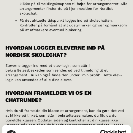
klikke på tilmeldingsknappen til højre for arrangementet. Alle
arrangementer finder du på hjemmesiden for Nordisk
skolechat.
På det aktuelle tidspunkt logges ind på skolechatten.
Kontrollér på forhånd at alt udstyr virker og vær opmærksom
på at afmarkere eventuel blokering.
HVORDAN LOGGER ELEVERNE IND PÅ
NORDISK SKOLECHAT?
Eleverne logger ind med et elev-login, som står i
bekræftelsesbeskeden som sendes ud ved tilmelding til et
arrangement. Du kan også finde den under "min profil". Dette elev-
login kan anvendes af alle dine elever.
HVORDAN FRAMELDER VI OS EN
CHATRUNDE?
Hvis du vil framelde din klasse et arrangement, kan du gøre det ved
at klikke på linket, som står i bekræftelsesmailen, du fik, da du
tilmeldte klassen. Opdatér siden og kontrollér at din klasse ikke
længere står som tilmeldt blandt arrangementets tilmeldte klasser.