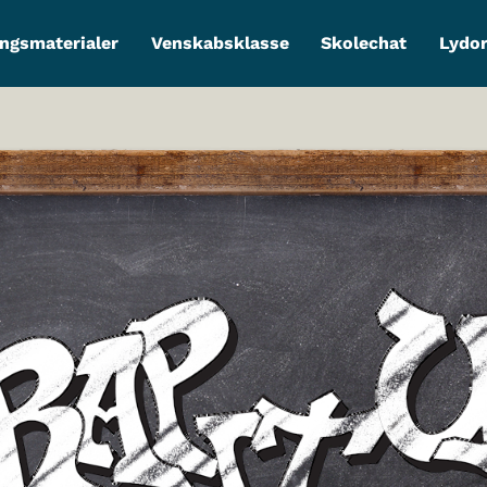
ngsmaterialer
Venskabsklasse
Skolechat
Lydo