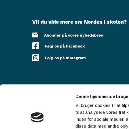
Vil du vide mere om Norden i skolen?
Abonner på vores nyhedsbrev
Følg os på Facebook
Følg os på Instagram
Denne hjemmeside bruger
MED STØTTE FRA
Vi bruger cookies til at til
til at analysere vores tra
inden for sociale medier,
disse data med andre oplys