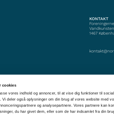
KONTAKT
Foreningern
Vandkunsten
1467
Københ
kontakt@nor
 cookies
passe vores indhold og annoncer, til at vise dig funktioner til soci
fik. Vi deler også oplysninger om din brug af vores website med v
 annonceringspartnere og analysepartnere. Vores partnere kan k
ninger, du har givet dem, eller som de har indsamlet fra din bru