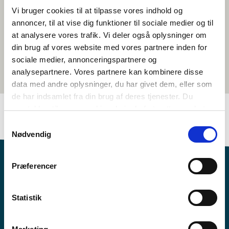
Vi bruger cookies til at tilpasse vores indhold og
annoncer, til at vise dig funktioner til sociale medier og til
at analysere vores trafik. Vi deler også oplysninger om
din brug af vores website med vores partnere inden for
sociale medier, annonceringspartnere og
analysepartnere. Vores partnere kan kombinere disse
data med andre oplysninger, du har givet dem, eller som
de har indsamlet fra din brug af deres tjenester. Du
samtykker til vores cookies, hvis du fortsætter med at
anvende vores hjemmeside.
Samtykkevalg
Nødvendig
Præferencer
Statistik
Vil du vide mere om Norden i skolen?