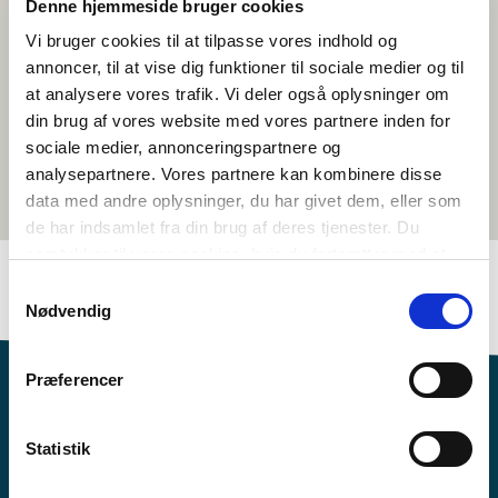
Denne hjemmeside bruger cookies
Vi bruger cookies til at tilpasse vores indhold og
annoncer, til at vise dig funktioner til sociale medier og til
at analysere vores trafik. Vi deler også oplysninger om
din brug af vores website med vores partnere inden for
sociale medier, annonceringspartnere og
analysepartnere. Vores partnere kan kombinere disse
data med andre oplysninger, du har givet dem, eller som
de har indsamlet fra din brug af deres tjenester. Du
samtykker til vores cookies, hvis du fortsætter med at
anvende vores hjemmeside.
Samtykkevalg
Nødvendig
Præferencer
Statistik
Vil du vide mere om Norden i skolen?