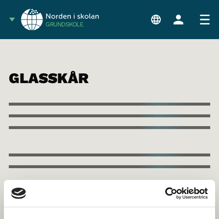
GRUNDSKOLE
GLASSKÅR