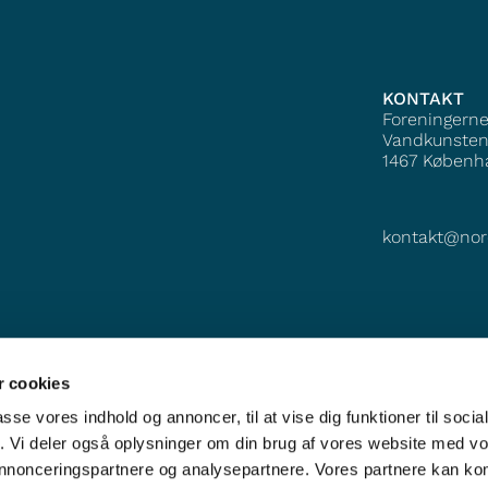
KONTAKT
Foreningern
Vandkunsten
1467
Københ
kontakt@nor
 cookies
passe vores indhold og annoncer, til at vise dig funktioner til soci
fik. Vi deler også oplysninger om din brug af vores website med v
 annonceringspartnere og analysepartnere. Vores partnere kan k