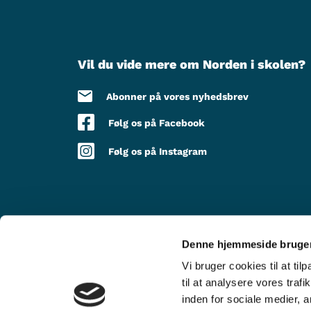
Vil du vide mere om Norden i skolen?
Abonner på vores nyhedsbrev
Følg os på Facebook
Følg os på Instagram
Denne hjemmeside bruger
MED STØTTE FRA
Vi bruger cookies til at til
til at analysere vores tra
inden for sociale medier,