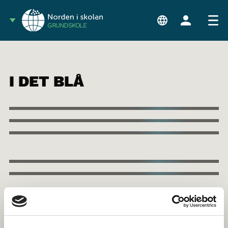
GRUNDSKOLE
I DET BLÅ