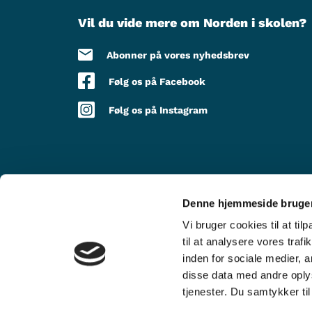
Vil du vide mere om Norden i skolen?
Abonner på vores nyhedsbrev
Følg os på Facebook
Følg os på Instagram
Denne hjemmeside bruger
MED STØTTE FRA
Vi bruger cookies til at til
til at analysere vores tra
inden for sociale medier,
disse data med andre oplys
tjenester. Du samtykker t