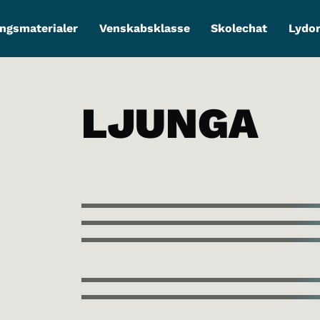
ngsmaterialer
Venskabsklasse
Skolechat
Lydo
LJUNGA