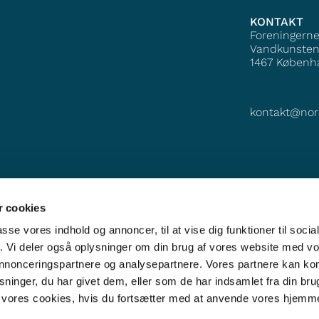
KONTAKT
Foreningern
Vandkunsten
1467
Københ
kontakt@nor
 cookies
passe vores indhold og annoncer, til at vise dig funktioner til soci
fik. Vi deler også oplysninger om din brug af vores website med v
 annonceringspartnere og analysepartnere. Vores partnere kan k
ninger, du har givet dem, eller som de har indsamlet fra din bru
il vores cookies, hvis du fortsætter med at anvende vores hjemm