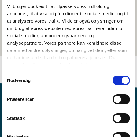
Vi bruger cookies til at tilpasse vores indhold og
annoncer, til at vise dig funktioner til sociale medier og til
at analysere vores trafik. Vi deler også oplysninger om
din brug af vores website med vores partnere inden for
sociale medier, annonceringspartnere og
analysepartnere. Vores partnere kan kombinere disse
data med andre oplysninger, du har givet dem, eller som
de har indsamlet fra din brug af deres tjenester. Du
samtykker til vores cookies, hvis du fortsætter med at
anvende vores hjemmeside.
Samtykkevalg
Nødvendig
Præferencer
Statistik
Vil du vide mere om Norden i skolen?