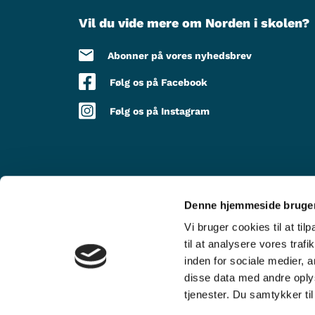
Vil du vide mere om Norden i skolen?
Abonner på vores nyhedsbrev
Følg os på Facebook
Følg os på Instagram
Denne hjemmeside bruger
MED STØTTE FRA
Vi bruger cookies til at til
til at analysere vores tra
inden for sociale medier,
disse data med andre oplys
tjenester. Du samtykker t