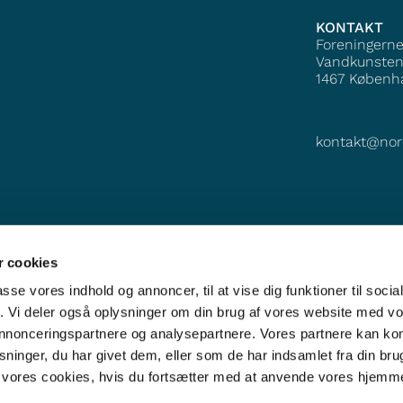
KONTAKT
Foreningern
Vandkunsten
1467
Københ
kontakt@nor
 cookies
passe vores indhold og annoncer, til at vise dig funktioner til soci
fik. Vi deler også oplysninger om din brug af vores website med v
 annonceringspartnere og analysepartnere. Vores partnere kan k
ninger, du har givet dem, eller som de har indsamlet fra din bru
il vores cookies, hvis du fortsætter med at anvende vores hjemm