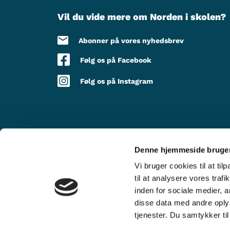
Vil du vide mere om Norden i skolen?
Abonner på vores nyhedsbrev
Følg os på Facebook
Følg os på Instagram
Denne hjemmeside bruger
MED STØTTE FRA
Vi bruger cookies til at til
til at analysere vores tra
inden for sociale medier,
disse data med andre oplys
tjenester. Du samtykker t