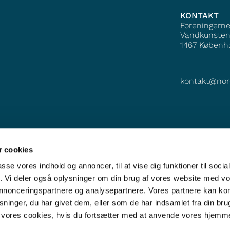
KONTAKT
Foreningern
Vandkunsten
1467
Københ
kontakt@nor
 cookies
passe vores indhold og annoncer, til at vise dig funktioner til soci
fik. Vi deler også oplysninger om din brug af vores website med v
 annonceringspartnere og analysepartnere. Vores partnere kan k
ninger, du har givet dem, eller som de har indsamlet fra din bru
il vores cookies, hvis du fortsætter med at anvende vores hjemm