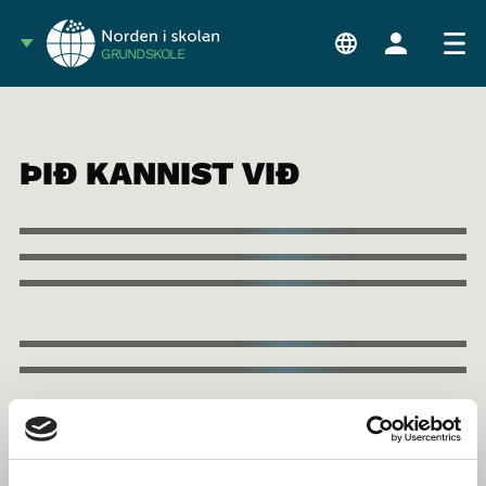
GRUNDSKOLE
ÞIÐ KANNIST VIÐ