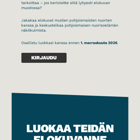
tarkoittaa – jos kertoisitte siitä lyhyesti elokuvan
muodossa?
Jakakaa elokuvat muiden pohjoismaisten nuorten
kanssa ja keskustelkaa pohjoismaisen nuorisoelämän
näkökulmista.
Osallistu luokkasi kanssa ennen
1. marraskuuta 2026
.
KIRJAUDU
LUOKAA TEIDÄN
ELOKUVANNE