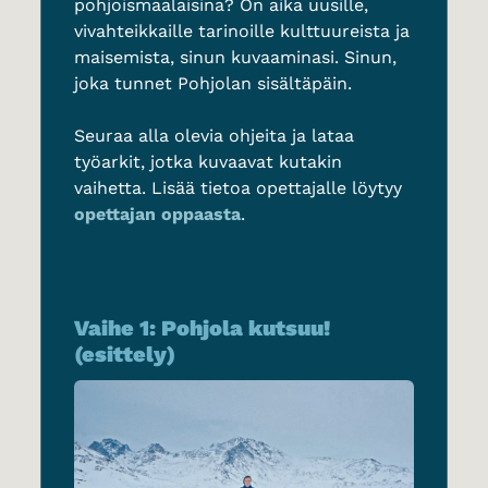
pohjoismaalaisina? On aika uusille,
vivahteikkaille tarinoille kulttuureista ja
maisemista, sinun kuvaaminasi. Sinun,
joka tunnet Pohjolan sisältäpäin.
Seuraa alla olevia ohjeita ja lataa
työarkit, jotka kuvaavat kutakin
vaihetta. Lisää tietoa opettajalle löytyy
opettajan oppaasta
.
Vaihe 1: Pohjola kutsuu!
(esittely)