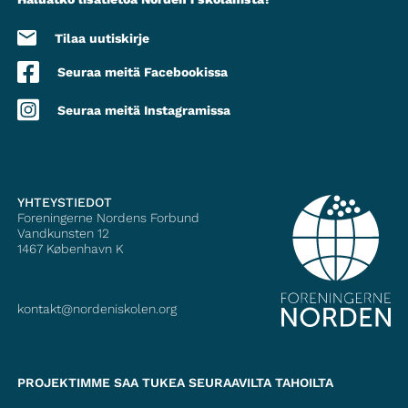
Tilaa uutiskirje
Seuraa meitä Facebookissa
Seuraa meitä Instagramissa
YHTEYSTIEDOT
Foreningerne Nordens Forbund
Vandkunsten 12
1467
København K
kontakt@nordeniskolen.org
PROJEKTIMME SAA TUKEA SEURAAVILTA TAHOILTA