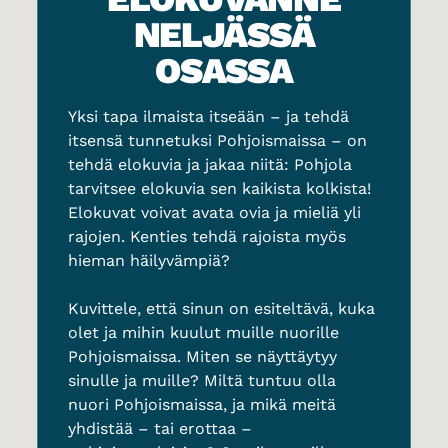
NELJÄSSÄ
OSASSA
Yksi tapa ilmaista itseään – ja tehdä
itsensä tunnetuksi Pohjoismaissa – on
tehdä elokuvia ja jakaa niitä: Pohjola
tarvitsee elokuvia sen kaikista kolkista!
Elokuvat voivat avata ovia ja mieliä yli
rajojen. Kenties tehdä rajoista myös
hieman häilyvämpiä?
Kuvittele, että sinun on esiteltävä, kuka
olet ja mihin kuulut muille nuorille
Pohjoismaissa. Miten se näyttäytyy
sinulle ja muille? Miltä tuntuu olla
nuori Pohjoismaissa, ja mikä meitä
yhdistää – tai erottaa –