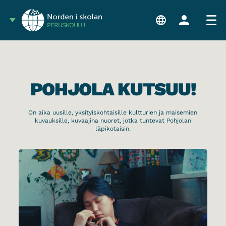
PERUSKOULU
POHJOLA KUTSUU!
On aika uusille, yksityiskohtaisille kultturien ja maisemien
kuvauksille, kuvaajina nuoret, jotka tuntevat Pohjolan
läpikotaisin.