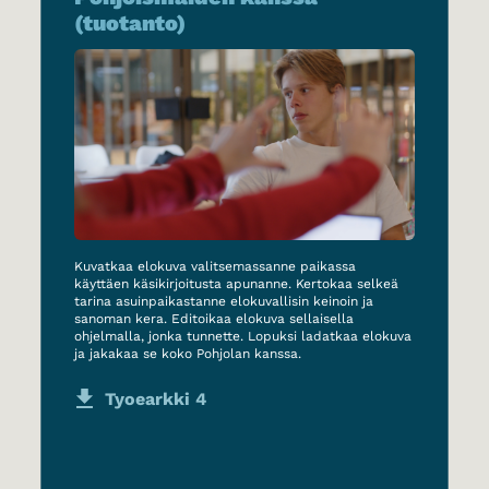
(tuotanto)
Kuvatkaa elokuva valitsemassanne paikassa
käyttäen käsikirjoitusta apunanne. Kertokaa selkeä
tarina asuinpaikastanne elokuvallisin keinoin ja
sanoman kera. Editoikaa elokuva sellaisella
ohjelmalla, jonka tunnette. Lopuksi ladatkaa elokuva
ja jakakaa se koko Pohjolan kanssa.
Tyoearkki 4