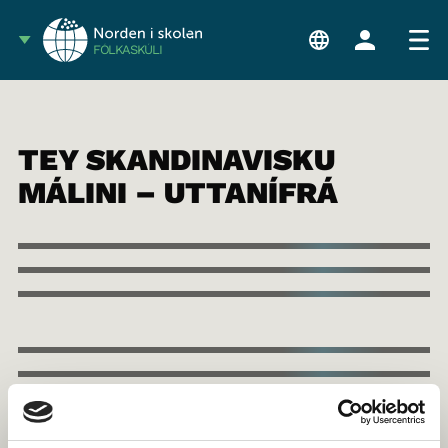
FÓLKASKÚLI
TEY SKANDINAVISKU
MÁLINI – UTTANÍFRÁ