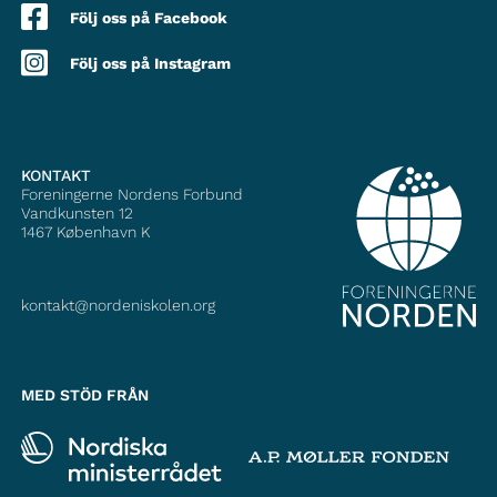
Följ oss på Facebook
Följ oss på Instagram
KONTAKT
Foreningerne Nordens Forbund
Vandkunsten 12
1467
København K
kontakt@nordeniskolen.org
MED STÖD FRÅN