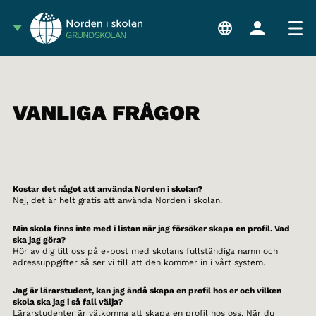
GRUNDSKOLAN
VANLIGA FRÅGOR
Kostar det något att använda Norden i skolan?
Nej, det är helt gratis att använda Norden i skolan.
Min skola finns inte med i listan när jag försöker skapa en profil. Vad
ska jag göra?
Hör av dig till oss på e-post med skolans fullständiga namn och
adressuppgifter så ser vi till att den kommer in i vårt system.
Jag är lärarstudent, kan jag ändå skapa en profil hos er och vilken
skola ska jag i så fall välja?
Lärarstudenter är välkomna att skapa en profil hos oss. När du