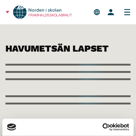
FRAMHALDSSKÓLABRAUT
HAVUMETSÄN LAPSET