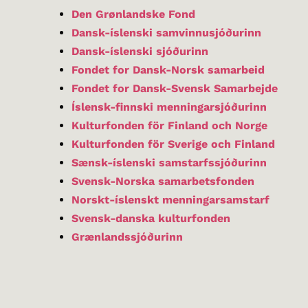
Den Grønlandske Fond
Dansk-íslenski samvinnusjóðurinn
Dansk-íslenski sjóðurinn
Fondet for Dansk-Norsk samarbeid
Fondet for Dansk-Svensk Samarbejde
Íslensk-finnski menningarsjóðurinn
Kulturfonden för Finland och Norge
Kulturfonden för Sverige och Finland
Sænsk-íslenski samstarfssjóðurinn
Svensk-Norska samarbetsfonden
Norskt-íslenskt menningarsamstarf
Svensk-danska kulturfonden
Grænlandssjóðurinn