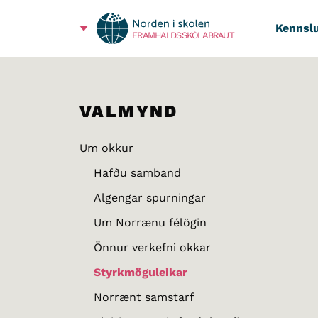
Kennslu
FRAMHALDSSKÓLABRAUT
VALMYND
Um okkur
Hafðu samband
Algengar spurningar
Um Norrænu félögin
Önnur verkefni okkar
Styrkmöguleikar
Norrænt samstarf