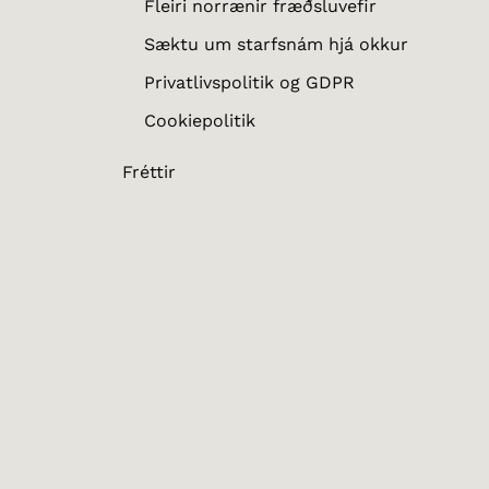
Fleiri norrænir fræðsluvefir
Sæktu um starfsnám hjá okkur
Privatlivspolitik og GDPR
Cookiepolitik
Fréttir