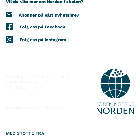
Vil du vite mer om Norden i skolen?
Abonner på vårt nyhetsbrev
Følg oss på Facebook
Følg oss på Instagram
KONTAKT
Foreningerne Nordens Forbund
Vandkunsten 12
1467
København K
kontakt@nordeniskolen.org
MED STØTTE FRA