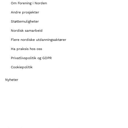
Om Forening i Norden
Andre prosjekter
Støttemuligheter
Nordisk samarbeid
Flere nordiske utdanningsaktører
Ha praksis hos oss
Privatlivspolitik og GDPR
Cookiepolitik
Nyheter