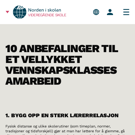
VIDEREGÅENDE SKOLE
10 ANBEFALINGER TIL
ET VELLYKKET
VENNSKAPSKLASSES
AMARBEID
1. BYGG OPP EN STERK LÆRERRELASJON
Fysisk distanse og ulike skolerutiner (som timeplan, normer,
tradisjoner og tidsforskjell) gjør at man har lettere for å glemme, gå