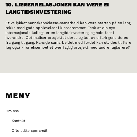
10. LÆRERRELASJONEN KAN VÆRE EI
LANGTIDSINVESTERING
Et vellykket vannskapsklasse-samarbeid kan være starten på en lang
rekke med gode opplevelser i klasserommet. Tenk at din nye
internasjonale kollega er en langtidsinvestering og hold fast i
hverandre. Optimaliser prosjektet deres og lær av erfaringene deres
fra gang til gang. Kanskje samarbeidet med fordel kan utvides til flere
fag også - for eksempel et tverrfaglig prosjekt med andre faglærere?
MENY
Om oss
Kontakt
Ofte stilte spørsmål