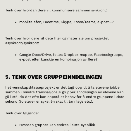
Tenk over hvordan dere vil kommunisere sammen synkront:
mobiltelefon, Facetime, Skype, Zoom/Teams, e-post…?
Tenk over hvor dere vil dele filer og materiale om prosjektet
asynkront/synkront:
Google Docs/Drive, felles Dropbox-mappe, Facebookgruppe,
e-post eller kanskje en kombinasjon av flere?
5. TENK OVER GRUPPEINNDELINGEN
I et vennskapsklasseprosjekt er det lagt opp til å la elevene jobbe
sammen i mindre transnasjonale grupper. Inndelingen av elevene kan
gå i stå, da det ofte kan oppstå et behov for å endre gruppene i siste
sekund (to elever er syke, én skal til tannlege etc.).
Tenk over følgende:
Hvordan grupper kan endres i siste øyeblikk