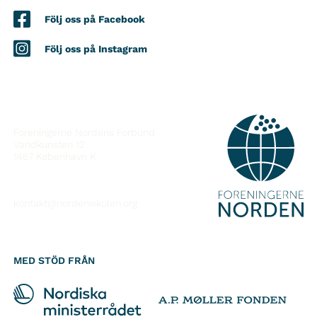
Följ oss på Facebook
Följ oss på Instagram
KONTAKT
Foreningerne Nordens Forbund
Vandkunsten 12
1467
København K
kontakt@nordeniskolen.org
MED STÖD FRÅN