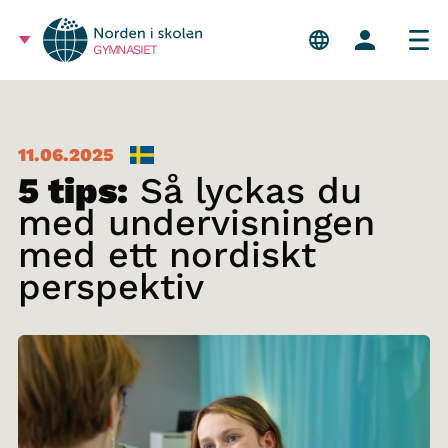
GYMNASIET
11.06.2025
5 tips:
Så lyckas du
med undervisningen
med ett nordiskt
perspektiv