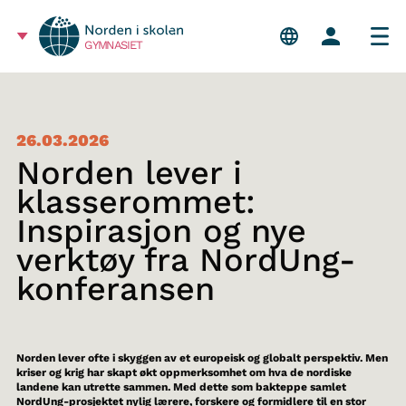
GYMNASIET
26.03.2026
Norden lever i
klasserommet:
Inspirasjon og nye
verktøy fra NordUng-
konferansen
Norden lever ofte i skyggen av et europeisk og globalt perspektiv. Men
kriser og krig har skapt økt oppmerksomhet om hva de nordiske
landene kan utrette sammen. Med dette som bakteppe samlet
NordUng-prosjektet nylig lærere, forskere og formidlere til en stor