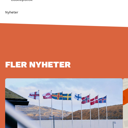
Nyheter
FLER NYHETER