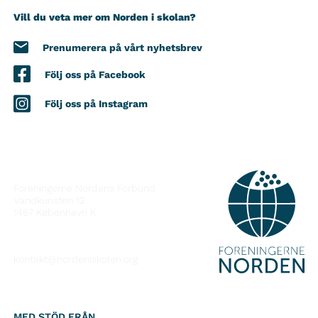
Vill du veta mer om Norden i skolan?
Prenumerera på vårt nyhetsbrev
Följ oss på Facebook
Följ oss på Instagram
KONTAKT
Foreningerne Nordens Forbund
Vandkunsten 12
1467
København K
kontakt@nordeniskolen.org
MED STÖD FRÅN