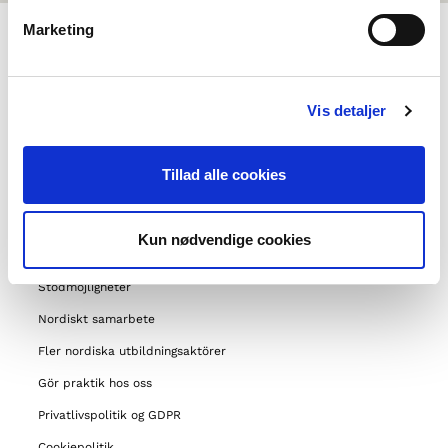
Marketing
OM NORDEN I SKOLAN
Vis detaljer
Om oss
Kontakt
Tillad alle cookies
Vanliga frågor
Om Föreningen Norden
Kun nødvendige cookies
Våra andra projekt
Stödmöjligheter
Nordiskt samarbete
Fler nordiska utbildningsaktörer
Gör praktik hos oss
Privatlivspolitik og GDPR
Cookiepolitik