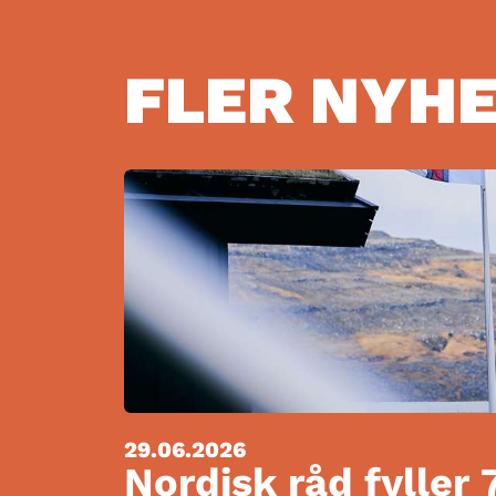
FLER NYH
29.06.2026
Nordisk råd fyller 