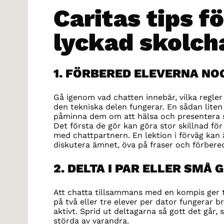
Caritas tips fö
lyckad skolch
1. FÖRBERED ELEVERNA N
Gå igenom vad chatten innebär, vilka regler
den tekniska delen fungerar. En sådan liten
påminna dem om att hälsa och presentera sig
Det första de gör kan göra stor skillnad fö
med chattpartnern. En lektion i förväg kan 
diskutera ämnet, öva på fraser och förbered
2. DELTA I PAR ELLER SMÅ
Att chatta tillsammans med en kompis ger 
på två eller tre elever per dator fungerar br
aktivt. Sprid ut deltagarna så gott det går, s
störda av varandra.