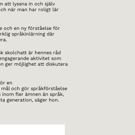
 att lyssna in och själv
 och när man har roligt lär
e och en ny förståelse för
rklig språkinlärning där
ra.
sk skolchatt är hennes råd
 engagerande aktivitet som
n ger möjlighet att diskutera
ör en
s mål och gör språkförståelse
s inom fler ämnen än språk,
ta generation, säger hon.