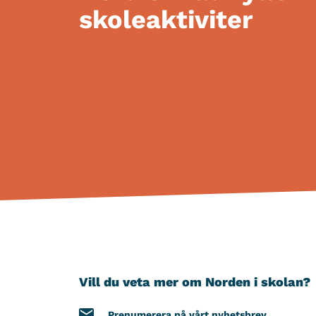
skoleaktiviter
Vill du veta mer om Norden i skolan?
Prenumerera på vårt nyhetsbrev