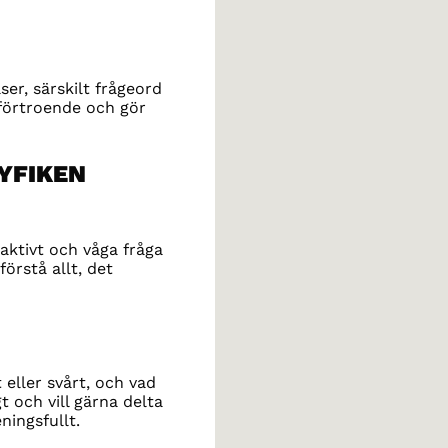
er, särskilt frågeord
vförtroende och gör
NYFIKEN
aktivt och våga fråga
förstå allt, det
 eller svårt, och vad
t och vill gärna delta
ningsfullt.