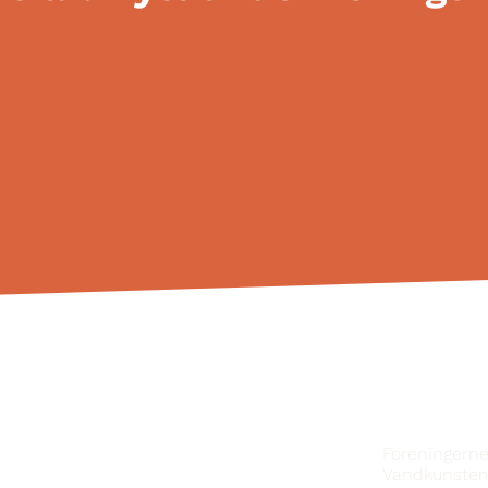
KONTAKT
Foreningern
Vandkunsten