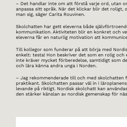
– Det handlar inte om att förstå varje ord, utan om
anpassa sitt språk. När det klickar blir det roligt,
man sig, säger Carita Rouvinen.
Skolchatten har gett eleverna både självförtroend
kommunikation. Aktiviteten blir en konkret och ve
eleverna får en naturlig motivation att kommunice
Till kollegor som funderar på att börja med Nordi
enkelt: testa! Hon beskriver det som en rolig och
inte kräver mycket förberedelse, samtidigt som de
och lära känna andra unga i Norden.
– Jag rekommenderade till och med skolchatten f
praktikant. Skolchatten passar väl in i läroplanen
levande på riktigt. Nordisk skolchatt kan använda
den stärker känslan av nordisk gemenskap för näs