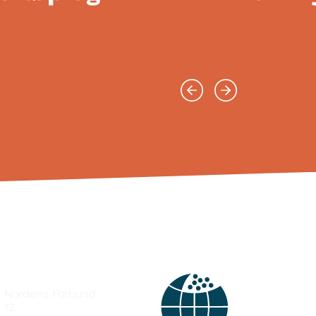
e Nordens Forbund
 12