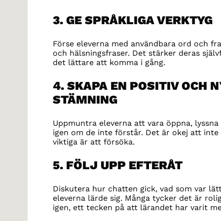
3. GE SPRÅKLIGA VERKTYG
Förse eleverna med användbara ord och fras
och hälsningsfraser. Det stärker deras själ
det lättare att komma i gång.
4. SKAPA EN POSITIV OCH 
STÄMNING
Uppmuntra eleverna att vara öppna, lyssna 
igen om de inte förstår. Det är okej att inte 
viktiga är att försöka.
5. FÖLJ UPP EFTERÅT
Diskutera hur chatten gick, vad som var lätt
eleverna lärde sig. Många tycker det är rolig
igen, ett tecken på att lärandet har varit me