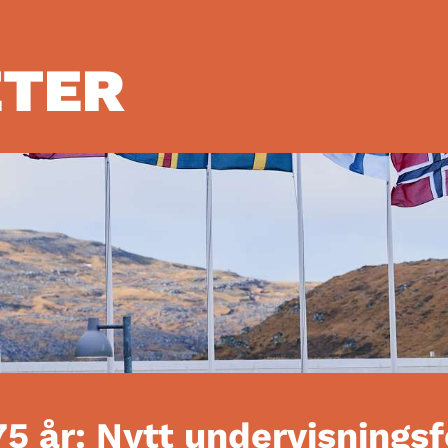
ETER
75 år: Nytt undervisnings