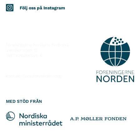
Följ oss på Instagram
KONTAKT
Foreningerne Nordens Forbund
Vandkunsten 12
1467
København K
kontakt@nordeniskolen.org
MED STÖD FRÅN